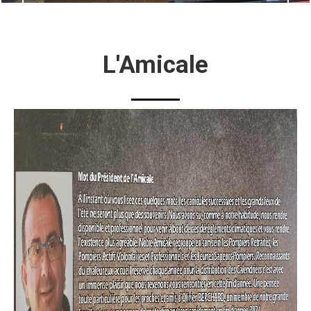
SDIS de l'Isère - Caserne de BEAUREPAIRE
Bonne navigation !
L'Amicale