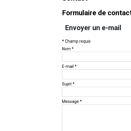
Formulaire de contac
Envoyer un e-mail
*
Champ requis
Nom
*
E-mail
*
Sujet
*
Message
*