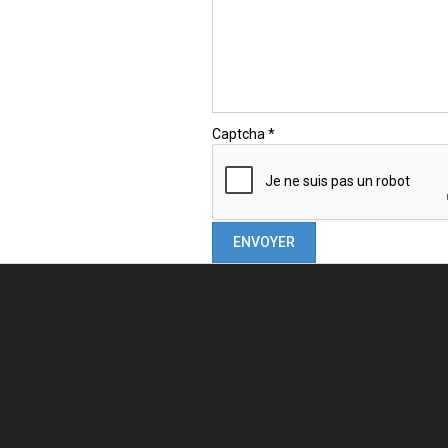
Captcha
*
ENVOYER