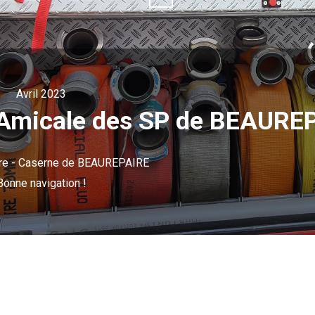
Avril 2023
 l'Amicale des SP de BEAURE
ère - Caserne de BEAUREPAIRE
Bonne navigation !